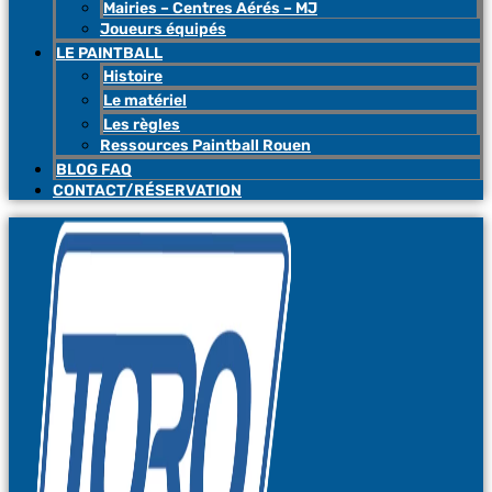
Mairies – Centres Aérés – MJ
Joueurs équipés
LE PAINTBALL
Histoire
Le matériel
Les règles
Ressources Paintball Rouen
BLOG FAQ
CONTACT/RÉSERVATION