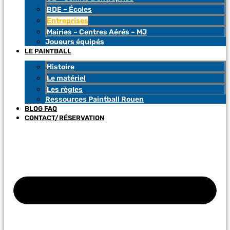
BDE – Écoles
Entreprises
Mairies – Centres Aérés – MJ
Joueurs équipés
LE PAINTBALL
Histoire
Le matériel
Les règles
Ressources Paintball Rouen
BLOG FAQ
CONTACT/RÉSERVATION