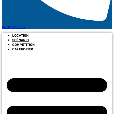
06 82 89 08 59
LOCATION
SCÉNARIO
COMPÉTITION
CALENDRIER