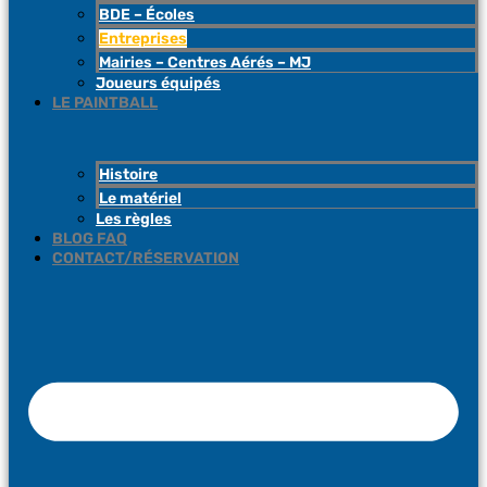
BDE – Écoles
Entreprises
Mairies – Centres Aérés – MJ
Joueurs équipés
LE PAINTBALL
Histoire
Le matériel
Les règles
BLOG FAQ
CONTACT/RÉSERVATION