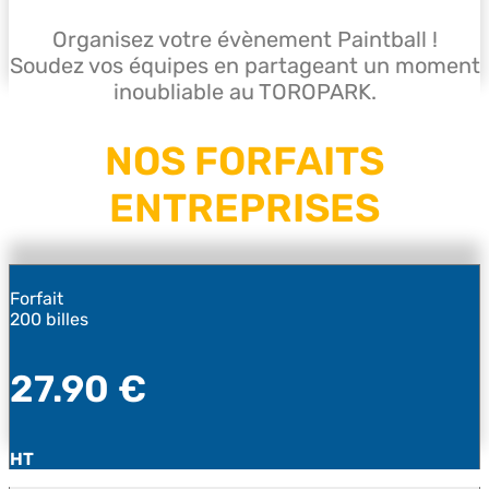
Organisez votre évènement Paintball !
Soudez vos équipes en partageant un moment
inoubliable au TOROPARK.
NOS FORFAITS
ENTREPRISES
Forfait
200 billes
27.90 €
HT