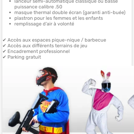
lanceur semi-automatique classique ou basse
puissance calibre .50
masque thermal double écran (garanti anti-buée)
plastron pour les femmes et les enfants
remplissage d’air à volonté
✔
Accès aux espaces pique-nique / barbecue
✔
Accès aux différents terrains de jeu
✔
Encadrement professionnel
✔
Parking gratuit