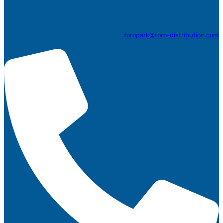
toropark@toro-distribution.com