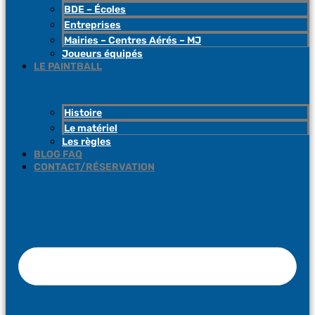
BDE – Écoles
Entreprises
Mairies – Centres Aérés – MJ
Joueurs équipés
LE PAINTBALL
Histoire
Le matériel
Les règles
BLOG FAQ
CONTACT/RÉSERVATION