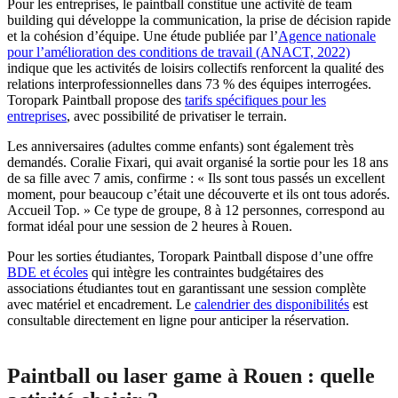
Pour les entreprises, le paintball constitue une activité de team
building qui développe la communication, la prise de décision rapide
et la cohésion d’équipe. Une étude publiée par l’
Agence nationale
pour l’amélioration des conditions de travail (ANACT, 2022)
indique que les activités de loisirs collectifs renforcent la qualité des
relations interprofessionnelles dans 73 % des équipes interrogées.
Toropark Paintball propose des
tarifs spécifiques pour les
entreprises
, avec possibilité de privatiser le terrain.
Les anniversaires (adultes comme enfants) sont également très
demandés. Coralie Fixari, qui avait organisé la sortie pour les 18 ans
de sa fille avec 7 amis, confirme : « Ils sont tous passés un excellent
moment, pour beaucoup c’était une découverte et ils ont tous adorés.
Accueil Top. » Ce type de groupe, 8 à 12 personnes, correspond au
format idéal pour une session de 2 heures à Rouen.
Pour les sorties étudiantes, Toropark Paintball dispose d’une offre
BDE et écoles
qui intègre les contraintes budgétaires des
associations étudiantes tout en garantissant une session complète
avec matériel et encadrement. Le
calendrier des disponibilités
est
consultable directement en ligne pour anticiper la réservation.
Paintball ou laser game à Rouen : quelle