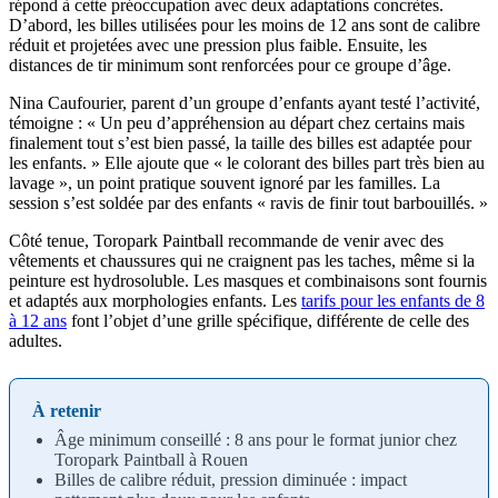
répond à cette préoccupation avec deux adaptations concrètes.
D’abord, les billes utilisées pour les moins de 12 ans sont de calibre
réduit et projetées avec une pression plus faible. Ensuite, les
distances de tir minimum sont renforcées pour ce groupe d’âge.
Nina Caufourier, parent d’un groupe d’enfants ayant testé l’activité,
témoigne : « Un peu d’appréhension au départ chez certains mais
finalement tout s’est bien passé, la taille des billes est adaptée pour
les enfants. » Elle ajoute que « le colorant des billes part très bien au
lavage », un point pratique souvent ignoré par les familles. La
session s’est soldée par des enfants « ravis de finir tout barbouillés. »
Côté tenue, Toropark Paintball recommande de venir avec des
vêtements et chaussures qui ne craignent pas les taches, même si la
peinture est hydrosoluble. Les masques et combinaisons sont fournis
et adaptés aux morphologies enfants. Les
tarifs pour les enfants de 8
à 12 ans
font l’objet d’une grille spécifique, différente de celle des
adultes.
À retenir
Âge minimum conseillé : 8 ans pour le format junior chez
Toropark Paintball à Rouen
Billes de calibre réduit, pression diminuée : impact