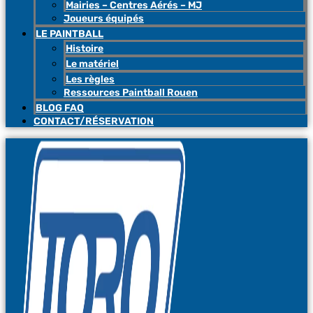
Mairies – Centres Aérés – MJ
Joueurs équipés
LE PAINTBALL
Histoire
Le matériel
Les règles
Ressources Paintball Rouen
BLOG FAQ
CONTACT/RÉSERVATION