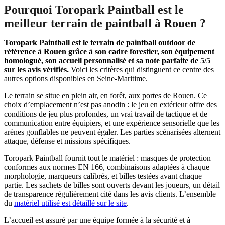
Pourquoi Toropark Paintball est le
meilleur terrain de paintball à Rouen ?
Toropark Paintball est le terrain de paintball outdoor de
référence à Rouen grâce à son cadre forestier, son équipement
homologué, son accueil personnalisé et sa note parfaite de 5/5
sur les avis vérifiés.
Voici les critères qui distinguent ce centre des
autres options disponibles en Seine-Maritime.
Le terrain se situe en plein air, en forêt, aux portes de Rouen. Ce
choix d’emplacement n’est pas anodin : le jeu en extérieur offre des
conditions de jeu plus profondes, un vrai travail de tactique et de
communication entre équipiers, et une expérience sensorielle que les
arènes gonflables ne peuvent égaler. Les parties scénarisées alternent
attaque, défense et missions spécifiques.
Toropark Paintball fournit tout le matériel : masques de protection
conformes aux normes EN 166, combinaisons adaptées à chaque
morphologie, marqueurs calibrés, et billes testées avant chaque
partie. Les sachets de billes sont ouverts devant les joueurs, un détail
de transparence régulièrement cité dans les avis clients. L’ensemble
du
matériel utilisé est détaillé sur le site
.
L’accueil est assuré par une équipe formée à la sécurité et à