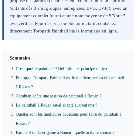
propose des parties scénarisées en extérieur pour tous profils
(enfants dès 8 ans, groupes, entreprises, EVG, EVJF), avec un
équipement complet fourni et une note moyenne de 5/5 sur 5
avis vérifiés. Pour réserver ou obtenir un tarif, contactez
directement Toropark Paintball via le formulaire en ligne.
Sommaire
C’est quoi le paintball ? Définition et principe du jeu
Pourquoi Toropark Paintball est le meilleur terrain de paintball
à Rouen ?
Combien coûte une session de paintball à Rouen ?
Le paintball à Rouen est-il adapté aux enfants ?
Quelles sont les meilleures occasions pour faire du paintball à
Rouen ?
Paintball ou laser game à Rouen : quelle activité choisir ?