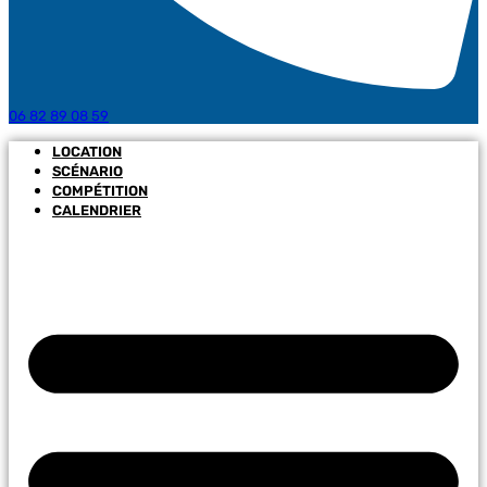
06 82 89 08 59
LOCATION
SCÉNARIO
COMPÉTITION
CALENDRIER