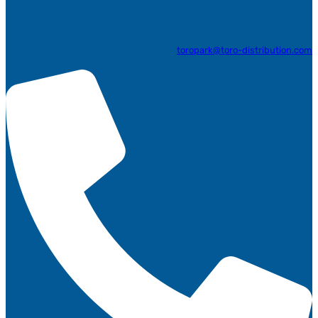
toropark@toro-distribution.com