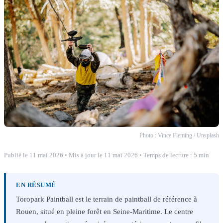
Photo : Vince Fleming / Unsplash
Publié le 11 mai 2026
•
Mis à jour le 11 mai 2026
•
Temps de lecture : 5 min
EN RÉSUMÉ
Toropark Paintball est le terrain de paintball de référence à
Rouen, situé en pleine forêt en Seine-Maritime. Le centre