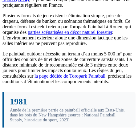
pratiquants réguliers en France.
Plusieurs formats de jeu existent : élimination simple, prise de
drapeau, défense de bunker, ou scénarios thématiques en forêt. Ce
dernier format est celui retenu par Toropark Paintball à Rouen, qui
organise des
parties scénarisées en décor naturel forestier
.
L’environnement extérieur ajoute une dimension tactique que les
salles intérieures ne peuvent pas reproduire.
Le paintball outdoor nécessite un terrain d’au moins 5 000 m² pour
offrir des couloirs de tir et des zones de couverture satisfaisants. La
distance minimale de tir recommandée est de 3 mètres entre deux
joueurs pour limiter les impacts douloureux. Les règles du jeu,
consultables sur
la page dédiée de Toropark Paintball
, précisent les
conditions d’élimination et les comportements interdits.
1981
Année de la première partie de paintball officielle aux États-Unis,
dans les bois du New Hampshire (source : National Paintball
Supply, historique du sport, 2023)