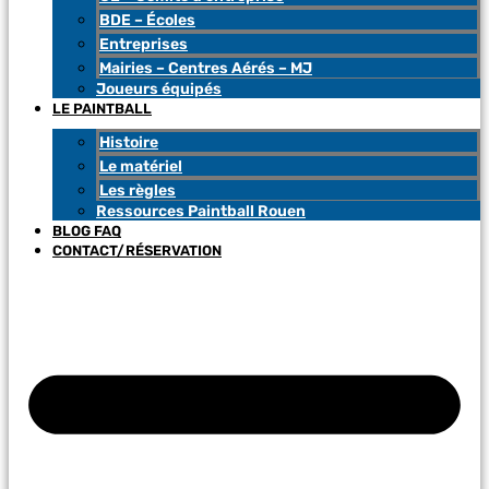
BDE – Écoles
Entreprises
Mairies – Centres Aérés – MJ
Joueurs équipés
LE PAINTBALL
Histoire
Le matériel
Les règles
Ressources Paintball Rouen
BLOG FAQ
CONTACT/RÉSERVATION