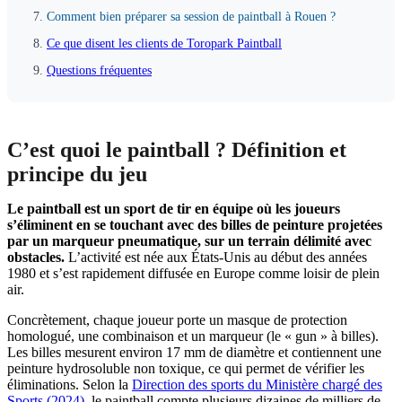
Comment bien préparer sa session de paintball à Rouen ?
Ce que disent les clients de Toropark Paintball
Questions fréquentes
C’est quoi le paintball ? Définition et
principe du jeu
Le paintball est un sport de tir en équipe où les joueurs
s’éliminent en se touchant avec des billes de peinture projetées
par un marqueur pneumatique, sur un terrain délimité avec
obstacles.
L’activité est née aux États-Unis au début des années
1980 et s’est rapidement diffusée en Europe comme loisir de plein
air.
Concrètement, chaque joueur porte un masque de protection
homologué, une combinaison et un marqueur (le « gun » à billes).
Les billes mesurent environ 17 mm de diamètre et contiennent une
peinture hydrosoluble non toxique, ce qui permet de vérifier les
éliminations. Selon la
Direction des sports du Ministère chargé des
Sports (2024)
, le paintball compte plusieurs dizaines de milliers de