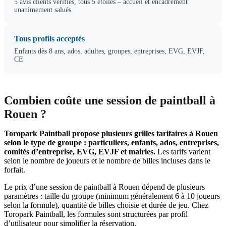
5 avis clients vérifiés, tous 5 étoiles – accueil et encadrement
unanimement salués
Tous profils acceptés
Enfants dès 8 ans, ados, adultes, groupes, entreprises, EVG, EVJF,
CE
Combien coûte une session de paintball à
Rouen ?
Toropark Paintball propose plusieurs grilles tarifaires à Rouen
selon le type de groupe : particuliers, enfants, ados, entreprises,
comités d’entreprise, EVG, EVJF et mairies.
Les tarifs varient
selon le nombre de joueurs et le nombre de billes incluses dans le
forfait.
Le prix d’une session de paintball à Rouen dépend de plusieurs
paramètres : taille du groupe (minimum généralement 6 à 10 joueurs
selon la formule), quantité de billes choisie et durée de jeu. Chez
Toropark Paintball, les formules sont structurées par profil
d’utilisateur pour simplifier la réservation.