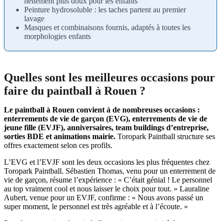
nettement plus doux pour les enfants
Peinture hydrosoluble : les taches partent au premier
lavage
Masques et combinaisons fournis, adaptés à toutes les
morphologies enfants
Quelles sont les meilleures occasions pour
faire du paintball à Rouen ?
Le paintball à Rouen convient à de nombreuses occasions :
enterrements de vie de garçon (EVG), enterrements de vie de
jeune fille (EVJF), anniversaires, team buildings d’entreprise,
sorties BDE et animations mairie.
Toropark Paintball structure ses
offres exactement selon ces profils.
L’EVG et l’EVJF sont les deux occasions les plus fréquentes chez
Toropark Paintball. Sébastien Thomas, venu pour un enterrement de
vie de garçon, résume l’expérience : « C’était génial ! Le personnel
au top vraiment cool et nous laisser le choix pour tout. » Lauraline
Aubert, venue pour un EVJF, confirme : « Nous avons passé un
super moment, le personnel est très agréable et à l’écoute. »