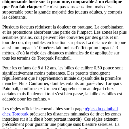
chiquenaude forte sur la peau nue, comparable à un élastique
que l’on fait claquer.
Ce n’est pas sans sensation, mais c’est
supportable pour la grande majorité des joueurs adultes, y compris
les débutants.
Plusieurs facteurs réduisent la douleur en pratique. La combinaison
et les protections absorbent une partie de l’impact. Les zones les plus
sensibles (mains, cou) peuvent être couvertes par des gants et un
tour de cou, disponibles en location sur place. La distance de tir joue
aussi : un impact à 10 mètres fait moins d’effet qu’un impact à 3
mètres, d’où la règle des distances minimales de tir appliquée sur
tous les terrains de Toropark Paintball.
Pour les enfants de 8 à 12 ans, les billes de calibre 0,50 pouce sont
significativement moins puissantes. Des parents témoignent
régulièrement que l’appréhension initiale disparaît dès la première
manche. Nina Caufourier, dont les enfants ont joué chez Toropark
Paintball, confirme : « Un peu d’appréhension au départ chez
certains mais finalement tout s’est bien passé, la taille des billes est
adaptée pour les enfants. »
Les règles officielles consultables sur la page
règles du paintball
chez Toropark
précisent les distances minimales de tir et les zones
interdites (tir à la tête à bout portant interdit). Ces règles existent
précisément pour garantir une pratique sans blessure sérieuse. La