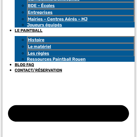
BDE – Écoles
Entreprises
Mairies – Centres Aérés – MJ
Joueurs équipés
LE PAINTBALL
Histoire
Le matériel
Les règles
Ressources Paintball Rouen
BLOG FAQ
CONTACT/RÉSERVATION