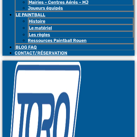
Mairies – Centres Aérés – MJ
Joueurs équipés
LE PAINTBALL
Histoire
Le matériel
Les règles
Ressources Paintball Rouen
BLOG FAQ
CONTACT/RÉSERVATION