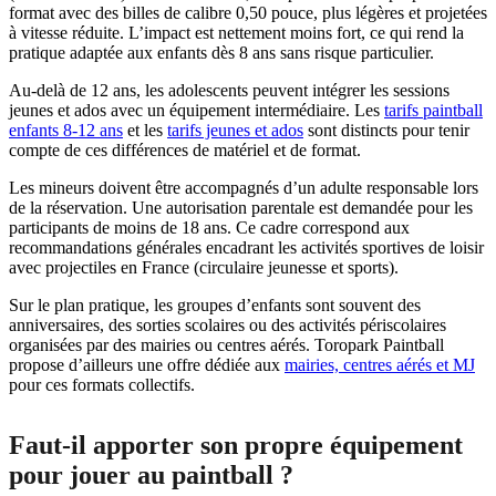
format avec des billes de calibre 0,50 pouce, plus légères et projetées
à vitesse réduite. L’impact est nettement moins fort, ce qui rend la
pratique adaptée aux enfants dès 8 ans sans risque particulier.
Au-delà de 12 ans, les adolescents peuvent intégrer les sessions
jeunes et ados avec un équipement intermédiaire. Les
tarifs paintball
enfants 8-12 ans
et les
tarifs jeunes et ados
sont distincts pour tenir
compte de ces différences de matériel et de format.
Les mineurs doivent être accompagnés d’un adulte responsable lors
de la réservation. Une autorisation parentale est demandée pour les
participants de moins de 18 ans. Ce cadre correspond aux
recommandations générales encadrant les activités sportives de loisir
avec projectiles en France (circulaire jeunesse et sports).
Sur le plan pratique, les groupes d’enfants sont souvent des
anniversaires, des sorties scolaires ou des activités périscolaires
organisées par des mairies ou centres aérés. Toropark Paintball
propose d’ailleurs une offre dédiée aux
mairies, centres aérés et MJ
pour ces formats collectifs.
Faut-il apporter son propre équipement
pour jouer au paintball ?