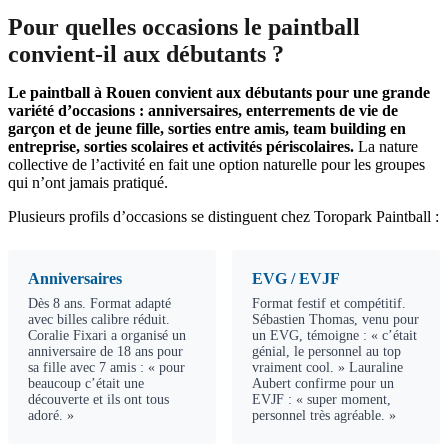
Pour quelles occasions le paintball
convient-il aux débutants ?
Le paintball à Rouen convient aux débutants pour une grande
variété d’occasions : anniversaires, enterrements de vie de
garçon et de jeune fille, sorties entre amis, team building en
entreprise, sorties scolaires et activités périscolaires.
La nature
collective de l’activité en fait une option naturelle pour les groupes
qui n’ont jamais pratiqué.
Plusieurs profils d’occasions se distinguent chez Toropark Paintball :
Anniversaires
EVG / EVJF
Dès 8 ans. Format adapté
Format festif et compétitif.
avec billes calibre réduit.
Sébastien Thomas, venu pour
Coralie Fixari a organisé un
un EVG, témoigne : « c’était
anniversaire de 18 ans pour
génial, le personnel au top
sa fille avec 7 amis : « pour
vraiment cool. » Lauraline
beaucoup c’était une
Aubert confirme pour un
découverte et ils ont tous
EVJF : « super moment,
adoré. »
personnel très agréable. »