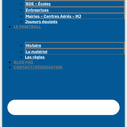
BDE – Écoles
Entreprises
Mairies – Centres Aérés – MJ
Joueurs équipés
LE PAINTBALL
Histoire
Le matériel
Les règles
BLOG FAQ
CONTACT/RÉSERVATION