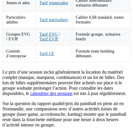
Calibre intermédiaire,
Jeunes et ados
Tarif jeunes/ados
scénarios débutants
Particuliers
Calibre 0,68 standard, toutes
Tarif particuliers
adultes
formules
Groupes EVG
Tarif EVG
/
Formule groupe, scénarios
/ EVJF
Tarif EVJF
festifs
Comités
Formule team building
Tarif CE
d’entreprise
débutants
Le prix d’une session inclut généralement la location du matériel
complet (masque, marqueur, combinaison) et un lot de billes. Des
lots de billes supplémentaires peuvent être achetés sur place si le
groupe souhaite prolonger l’action. Pour connaître les dates
disponibles, le
calendrier des sessions
est mis à jour régulièrement.
Sur la question du rapport qualité/prix du paintball en plein air en
Normandie, une comparaison avec d’autres activités loisirs de
groupe (laser game, accrobranche, karting) montre que le paintball
reste dans la fourchette médiane pour une heure à deux heures
d’activité intense en groupe.