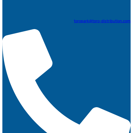
toropark@toro-distribution.com