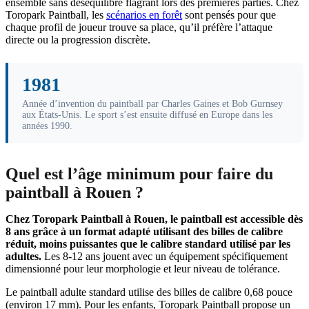
ensemble sans déséquilibre flagrant lors des premières parties. Chez
Toropark Paintball, les
scénarios en forêt
sont pensés pour que
chaque profil de joueur trouve sa place, qu’il préfère l’attaque
directe ou la progression discrète.
1981
Année d’invention du paintball par Charles Gaines et Bob Gurnsey
aux États-Unis. Le sport s’est ensuite diffusé en Europe dans les
années 1990.
Quel est l’âge minimum pour faire du
paintball à Rouen ?
Chez Toropark Paintball à Rouen, le paintball est accessible dès
8 ans grâce à un format adapté utilisant des billes de calibre
réduit, moins puissantes que le calibre standard utilisé par les
adultes.
Les 8-12 ans jouent avec un équipement spécifiquement
dimensionné pour leur morphologie et leur niveau de tolérance.
Le paintball adulte standard utilise des billes de calibre 0,68 pouce
(environ 17 mm). Pour les enfants, Toropark Paintball propose un