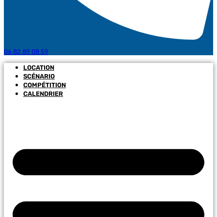
06 82 89 08 59
LOCATION
SCÉNARIO
COMPÉTITION
CALENDRIER