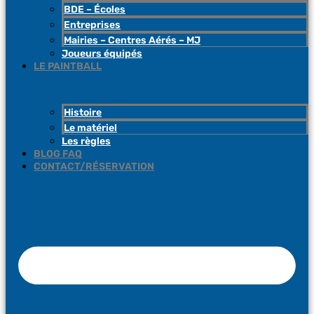
BDE – Écoles
Entreprises
Mairies – Centres Aérés – MJ
Joueurs équipés
LE PAINTBALL
Histoire
Le matériel
Les règles
BLOG FAQ
CONTACT/RÉSERVATION