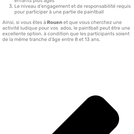
enfants plus âgés
Le niveau d’engagement et de responsabilité requis
pour participer à une partie de paintball
Ainsi, si vous êtes à
Rouen
et que vous cherchez une
activité ludique pour vos ados, le paintball peut être une
excellente option, à condition que les participants soient
de la même tranche d’âge entre 8 et 13 ans.