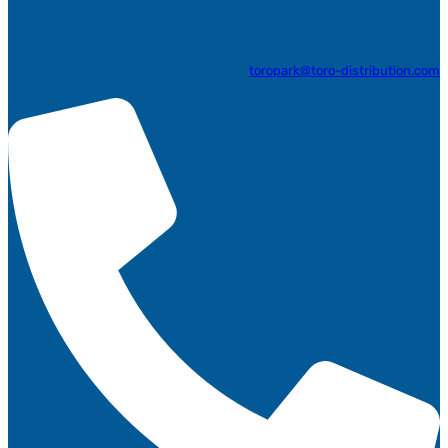
toropark@toro-distribution.com