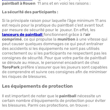
paintball à Rouen
11 ans et en voici les raisons :
La sécurité des participants :
Si la principale raison pour laquelle l’âge minimum 11 ans
est requis pour la pratique du paintball c’est avant tout
par mesure de sécurité pour le joueur. En effet, les
lanceurs de paintball
fonctionnent grâce à l
‘air
comprimé
, ce qui propulse la
munition
à une vitesse qui
peut causer quelques dommages ce qui peut entraîner
des accidents si les équipements ne sont pas utilisés
correctement ou si les participants ne respectent pas les
consignes de sécurité. Pour que votre partie de paintball
se déroule au mieux, le personnel encadrant de chez
ToroPark
préfère s’assurer que les joueurs sont capables
de comprendre et suivre ces consignes afin de minimiser
les risques de blessures.
Les équipements de protection
Il est important de noter que le
paintball
nécessite un
certain nombre d’équipements de protection pour éviter
les blessures. Parmi ces protections, on trouve :