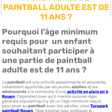
PAINTBALL ADULTE EST DE
11 ANS ?
Pourquoi l’âge minimum
requis pour un enfant
souhaitant participer à
une partie de paintball
adulte est de 11 ans ?
Le
paintball
est une activité passionnante et amusante,
notamment appréciée par les jeunes
adultes
et les
adolescents
à la recherche d’une
activité en plein air à
Rouen
. Cependant,bien qu’il n’existe aucune règle
générale stipulant qu’il y ait un l’âge minimum requis
pour jouer au
paintball
avec des adultes, chez
Toropark
paintball Rouen
l’âge minimal pour pratiquer le