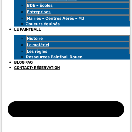
BDE – Écoles
Entreprises
Mairies – Centres Aérés – MJ
Joueurs équipés
LE PAINTBALL
Histoire
Le matériel
Les règles
Ressources Paintball Rouen
BLOG FAQ
CONTACT/RÉSERVATION