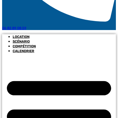
06 82 89 08 59
LOCATION
SCÉNARIO
COMPÉTITION
CALENDRIER