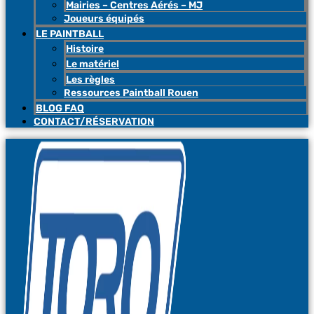
Mairies – Centres Aérés – MJ
Joueurs équipés
LE PAINTBALL
Histoire
Le matériel
Les règles
Ressources Paintball Rouen
BLOG FAQ
CONTACT/RÉSERVATION