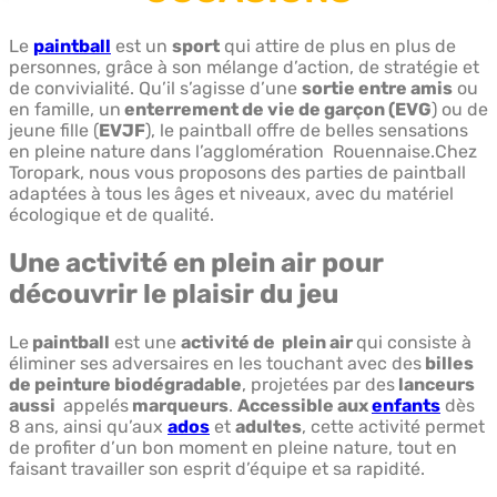
Le
paintball
est un
sport
qui attire de plus en plus de
personnes, grâce à son mélange d’action, de stratégie et
de convivialité. Qu’il s’agisse d’une
sortie entre amis
ou
en famille, un
enterrement de vie de garçon (EVG
) ou de
jeune fille (
EVJF
), le paintball offre de belles sensations
en pleine nature dans l’agglomération Rouennaise.Chez
Toropark, nous vous proposons des parties de paintball
adaptées à tous les âges et niveaux, avec du matériel
écologique et de qualité.
Une activité en plein air pour
découvrir le plaisir du jeu
Le
paintball
est une
activité de plein air
qui consiste à
éliminer ses adversaires en les touchant avec des
billes
de peinture biodégradable
, projetées par des
lanceurs
aussi
appelés
marqueurs
.
Accessible aux
enfants
dès
8 ans, ainsi qu’aux
ados
et
adultes
, cette activité permet
de profiter d’un bon moment en pleine nature, tout en
faisant travailler son esprit d’équipe et sa rapidité.