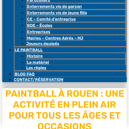
Particuliers
Enterrements vie de garçon
Enterrements vie de jeune fille
CE – Comité d’entreprise
BDE – Écoles
Entreprises
Mairies – Centres Aérés – MJ
Joueurs équipés
LE PAINTBALL
Histoire
Le matériel
Les règles
BLOG FAQ
CONTACT/RÉSERVATION
PAINTBALL À ROUEN : UNE
ACTIVITÉ EN PLEIN AIR
POUR TOUS LES ÂGES ET
OCCASIONS