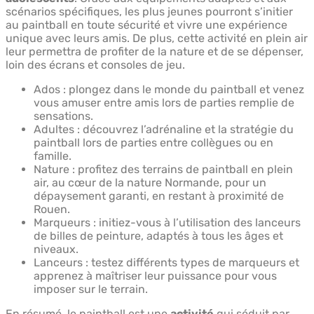
scénarios spécifiques, les plus jeunes pourront s’initier
au paintball en toute sécurité et vivre une expérience
unique avec leurs amis. De plus, cette activité en plein air
leur permettra de profiter de la nature et de se dépenser,
loin des écrans et consoles de jeu.
Ados : plongez dans le monde du paintball et venez
vous amuser entre amis lors de parties remplie de
sensations.
Adultes : découvrez l’adrénaline et la stratégie du
paintball lors de parties entre collègues ou en
famille.
Nature : profitez des terrains de paintball en plein
air, au cœur de la nature Normande, pour un
dépaysement garanti, en restant à proximité de
Rouen.
Marqueurs : initiez-vous à l’utilisation des lanceurs
de billes de peinture, adaptés à tous les âges et
niveaux.
Lanceurs : testez différents types de marqueurs et
apprenez à maîtriser leur puissance pour vous
imposer sur le terrain.
En résumé, le paintball est une
activité
qui séduit par