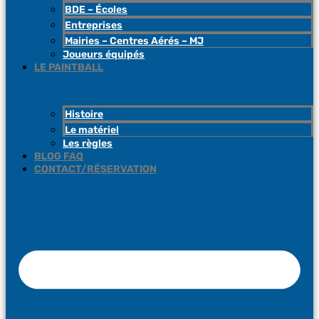
BDE – Écoles
Entreprises
Mairies – Centres Aérés – MJ
Joueurs équipés
LE PAINTBALL
Histoire
Le matériel
Les règles
BLOG FAQ
CONTACT/RÉSERVATION