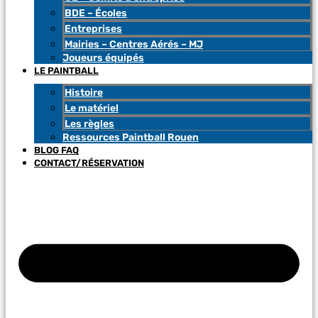
BDE – Écoles
Entreprises
Mairies – Centres Aérés – MJ
Joueurs équipés
LE PAINTBALL
Histoire
Le matériel
Les règles
Ressources Paintball Rouen
BLOG FAQ
CONTACT/RÉSERVATION