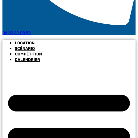
06 82 89 08 59
LOCATION
SCÉNARIO
COMPÉTITION
CALENDRIER