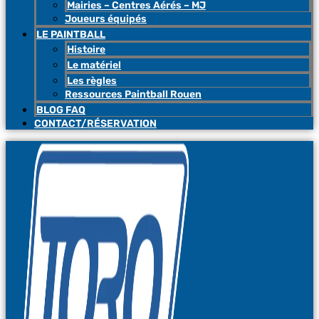
Mairies – Centres Aérés – MJ
Joueurs équipés
LE PAINTBALL
Histoire
Le matériel
Les règles
Ressources Paintball Rouen
BLOG FAQ
CONTACT/RÉSERVATION