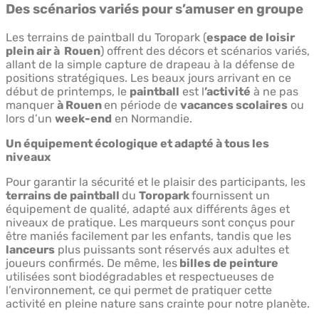
Des scénarios variés pour s’amuser en groupe
Les terrains de paintball du Toropark (
espace de loisir
plein air à Rouen
) offrent des décors et scénarios variés,
allant de la simple capture de drapeau à la défense de
positions stratégiques. Les beaux jours arrivant en ce
début de printemps, le
paintball
est l
’activité
à ne pas
manquer
à Rouen
en période de
vacances scolaires
ou
lors d’un
week-end
en Normandie.
Un équipement écologique et adapté à tous les
niveaux
Pour garantir la sécurité et le plaisir des participants, les
terrains de paintball
du
Toropark
fournissent un
équipement de qualité, adapté aux différents âges et
niveaux de pratique. Les marqueurs sont conçus pour
être maniés facilement par les enfants, tandis que les
lanceurs
plus puissants sont réservés aux adultes et
joueurs confirmés. De même, les
billes de peinture
utilisées sont biodégradables et respectueuses de
l’environnement, ce qui permet de pratiquer cette
activité en pleine nature sans crainte pour notre planète.