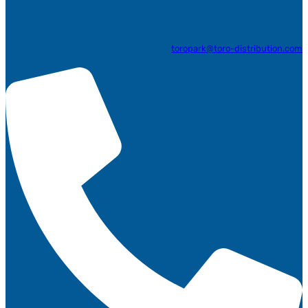
toropark@toro-distribution.com